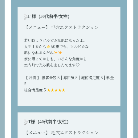
F 様（50代前半/女性）
【メニュー】 毛穴エクストラクション
若い時よりツルピカな肌になったよ。
人生１番かも
50歳でも、ツルピカな
肌になれるんだね
家に帰ってからも、いろんな角度から
室内灯で光る肌を楽しんでます♡
【 評価 】 接客全般 5 | 雰囲気 5 | 施術満足度 5 | 料金
5
総合満足度 5
★★★★★
T様（40代前半/女性）
【メニュー】 毛穴エクストラクション