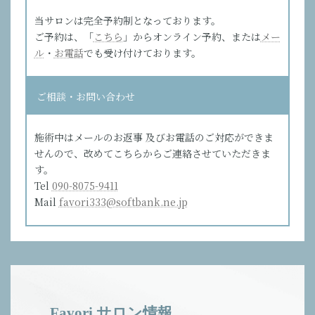
当サロンは完全予約制となっております。
ご予約は、「
こちら
」からオンライン予約、または
メー
ル
・
お電話
でも受け付けております。
ご相談・お問い合わせ
施術中はメールのお返事 及びお電話のご対応ができま
せんので、改めてこちらからご連絡させていただきま
す。
Tel
090-8075-9411
Mail
favori333@softbank.ne.jp
Favori サロン情報