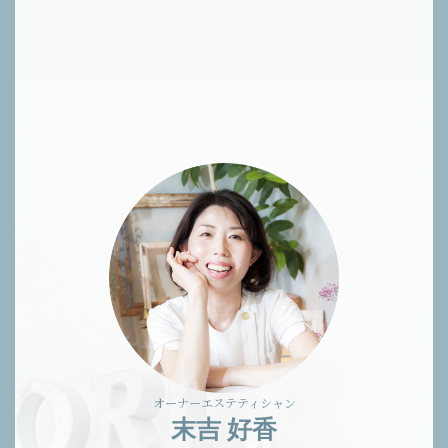
オーナーエステティシャン
末吉 好香