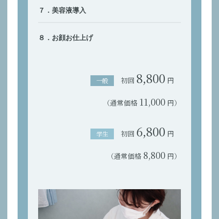
７．美容液導入
８．お顔お仕上げ
8,800
初回
円
一般
11,000
（通常価格
円）
6,800
初回
円
学生
8,800
（通常価格
円）