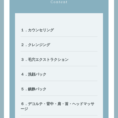
Content
１．カウンセリング
２．クレンジング
３．毛穴エクストラクション
４．洗顔パック
５．鎮静パック
６．デコルテ・背中・肩・首・ヘッドマッサ
ージ