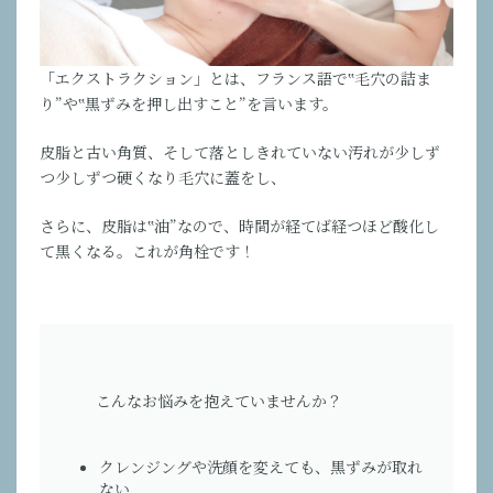
「エクストラクション」とは、フランス語で‟毛穴の詰ま
り”や‟黒ずみを押し出すこと”を言います。
皮脂と古い角質、そして落としきれていない汚れが少しず
つ少しずつ硬くなり毛穴に蓋をし、
さらに、皮脂は‟油”なので、時間が経てば経つほど酸化し
て黒くなる。これが角栓です！
こんなお悩みを抱えていませんか？
クレンジングや洗顔を変えても、黒ずみが取れ
ない