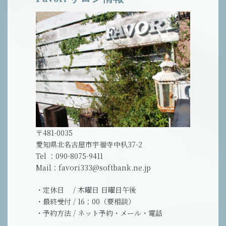
〒481-0035
愛知県北名古屋市宇福寺中杁37-2
Tel ：090-8075-9411
Mail：favori333@softbank.ne.jp
・定休日 / 木曜日 日曜日午後
・最終受付 / 16：00（要相談）
・予約方法 / ネット予約・メール・電話