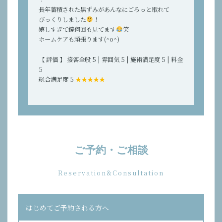
長年蓄積された黒ずみがあんなにごろっと取れて
びっくりしました
！
嬉しすぎて鏡何回も見てます
笑
ホームケアも頑張ります(^o^)
【 評価 】 接客全般 5 | 雰囲気 5 | 施術満足度 5 | 料金
5
総合満足度 5
★★★★★
ご予約・ご相談
Reservation&Consultation
はじめてご予約される方へ