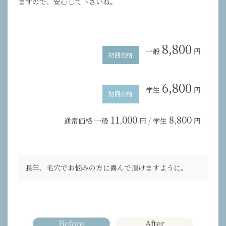
ますので、安心して下さいね。
8,800
一般
円
初回価格
6,800
学生
円
初回価格
11,000
8,800
通常価格
一般
円
/
学生
円
長年、毛穴でお悩みの方に喜んで頂けますように。